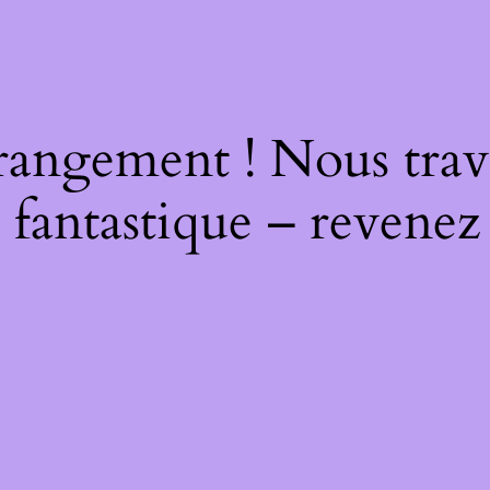
rangement ! Nous trava
 fantastique – revenez 