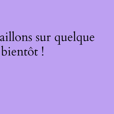
illons sur quelque
bientôt !