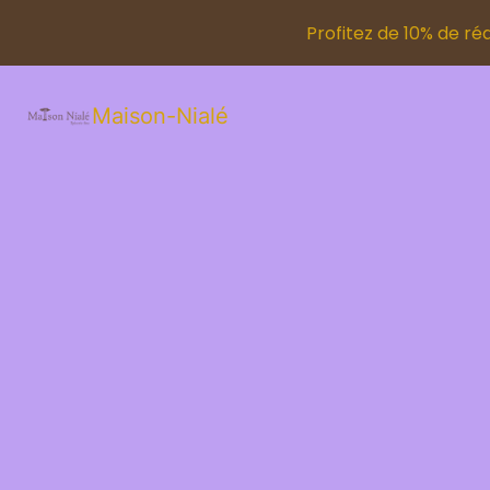
Profitez de 10% de r
Maison-Nialé