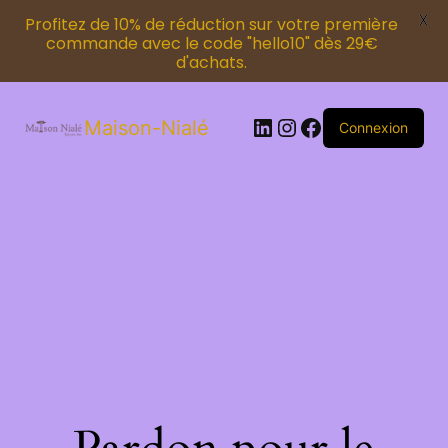
X
Profitez de 10% de réduction sur votre première
commande avec le code "hello10" dès 29€
d'achats.
Maison-Nialé
Connexion