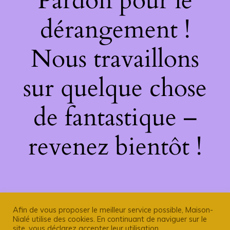
Pardon pour le
dérangement !
Nous travaillons
sur quelque chose
de fantastique –
revenez bientôt !
Afin de vous proposer le meilleur service possible, Maison-
Nialé utilise des cookies. En continuant de naviguer sur le
site, vous déclarez accepter leur utilisation.