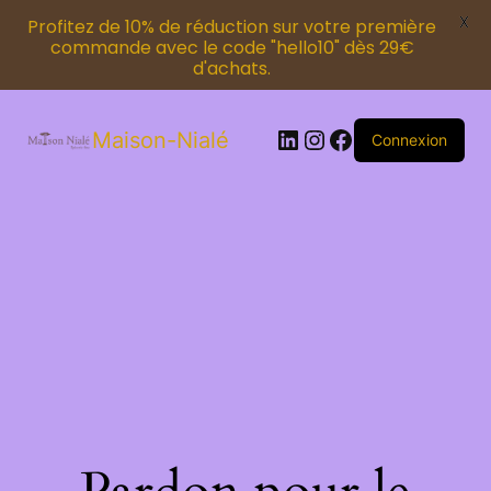
X
Profitez de 10% de réduction sur votre première
commande avec le code "hello10" dès 29€
d'achats.
Maison-Nialé
Connexion