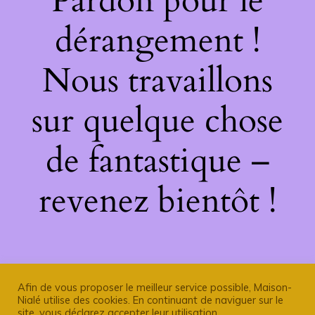
Pardon pour le
dérangement !
Nous travaillons
sur quelque chose
de fantastique –
revenez bientôt !
Afin de vous proposer le meilleur service possible, Maison-
Nialé utilise des cookies. En continuant de naviguer sur le
site, vous déclarez accepter leur utilisation.