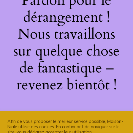
Pardon pour le
dérangement !
Nous travaillons
sur quelque chose
de fantastique –
revenez bientôt !
Afin de vous proposer le meilleur service possible, Maison-
Nialé utilise des cookies. En continuant de naviguer sur le
site, vous déclarez accepter leur utilisation.