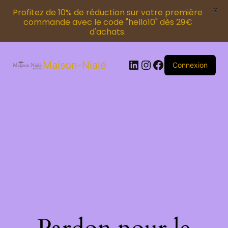
X
Profitez de 10% de réduction sur votre première
commande avec le code "hello10" dès 29€
d'achats.
Maison-Nialé
Connexion